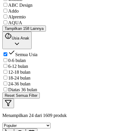
ABC Design
Addo
Alpremio
AQUA
Tampilkan 158 Lainnya
Usia Anak
Semua Usia
0-6 bulan
6-12 bulan
12-18 bulan
18-24 bulan
24-36 bulan
Diatas 36 bulan
Reset Semua Filter
Menampilkan
24
dari
1609
produk