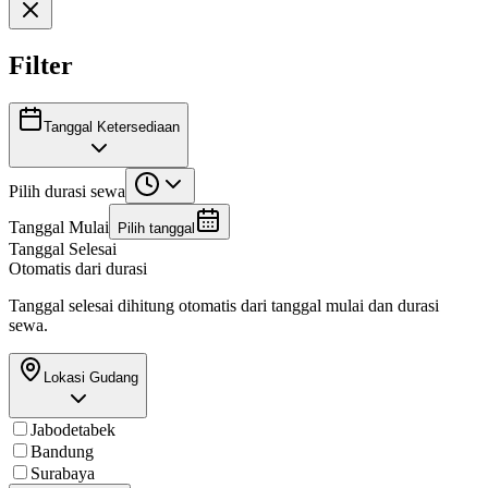
Filter
Tanggal Ketersediaan
Pilih durasi sewa
Tanggal Mulai
Pilih tanggal
Tanggal Selesai
Otomatis dari durasi
Tanggal selesai dihitung otomatis dari tanggal mulai dan durasi
sewa.
Lokasi Gudang
Jabodetabek
Bandung
Surabaya