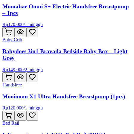
Momabae Omni S+ Electric Handsfree Breastpump
– 1pcs
Rp
170.000
/
1 minggu
Baby Crib
Babydoes 3in1 Bravada Bedside Baby Box – Light
Grey
Rp
149.000
/
2 minggu
Handsfree
Mooimom X1 Ultra Handsfree Breastpump (1pcs)
Rp
120.000
/
1 minggu
Bed Rail