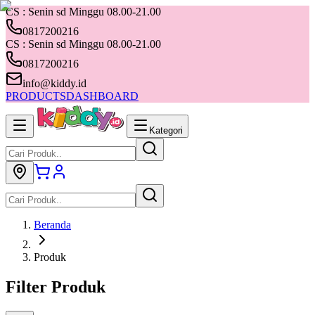
CS : Senin sd Minggu 08.00-21.00
0817200216
CS : Senin sd Minggu 08.00-21.00
0817200216
info@kiddy.id
PRODUCTS
DASHBOARD
Kategori
Beranda
Produk
Filter Produk