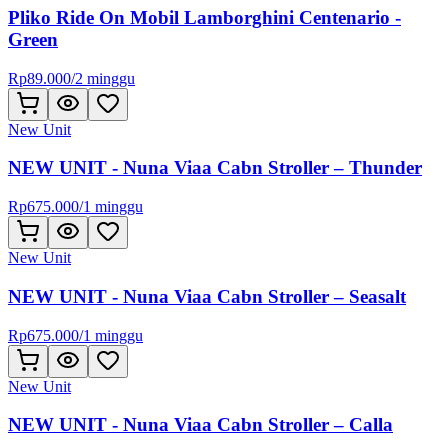
Pliko Ride On Mobil Lamborghini Centenario -
Green
Rp
89.000
/
2 minggu
New Unit
NEW UNIT - Nuna Viaa Cabn Stroller – Thunder
Rp
675.000
/
1 minggu
New Unit
NEW UNIT - Nuna Viaa Cabn Stroller – Seasalt
Rp
675.000
/
1 minggu
New Unit
NEW UNIT - Nuna Viaa Cabn Stroller – Calla