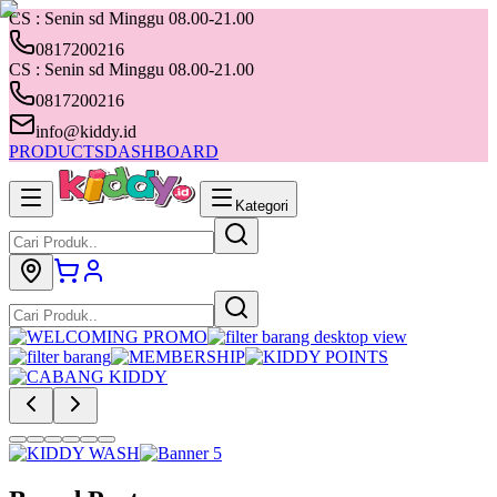
CS : Senin sd Minggu 08.00-21.00
0817200216
CS : Senin sd Minggu 08.00-21.00
0817200216
info@kiddy.id
PRODUCTS
DASHBOARD
Kategori