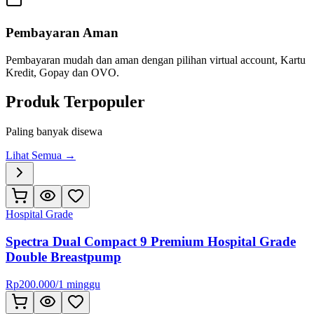
Pembayaran Aman
Pembayaran mudah dan aman dengan pilihan virtual account, Kartu
Kredit, Gopay dan OVO.
Produk Terpopuler
Paling banyak disewa
Lihat Semua →
Hospital Grade
Spectra Dual Compact 9 Premium Hospital Grade
Double Breastpump
Rp
200.000
/
1 minggu