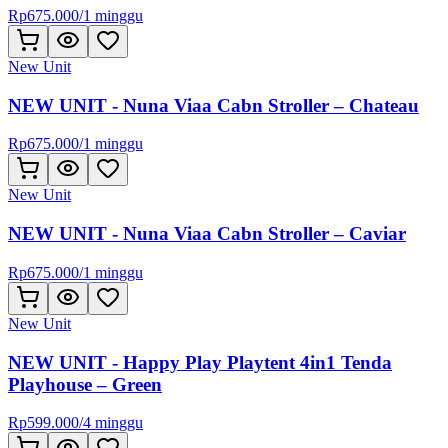
Rp
675.000
/
1 minggu
New Unit
NEW UNIT - Nuna Viaa Cabn Stroller – Chateau
Rp
675.000
/
1 minggu
New Unit
NEW UNIT - Nuna Viaa Cabn Stroller – Caviar
Rp
675.000
/
1 minggu
New Unit
NEW UNIT - Happy Play Playtent 4in1 Tenda
Playhouse – Green
Rp
599.000
/
4 minggu