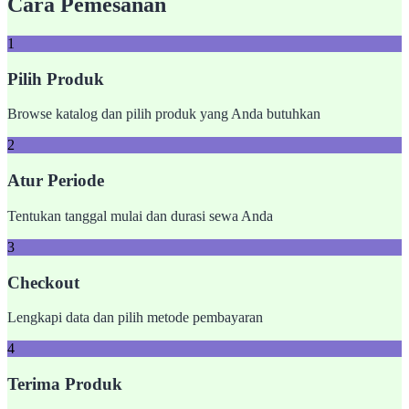
Cara Pemesanan
1
Pilih Produk
Browse katalog dan pilih produk yang Anda butuhkan
2
Atur Periode
Tentukan tanggal mulai dan durasi sewa Anda
3
Checkout
Lengkapi data dan pilih metode pembayaran
4
Terima Produk