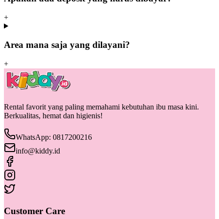
+
Area mana saja yang dilayani?
+
Rental favorit yang paling memahami kebutuhan ibu masa kini.
Berkualitas, hemat dan higienis!
WhatsApp: 0817200216
info@kiddy.id
Customer Care