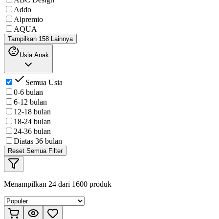
Addo
Alpremio
AQUA
Tampilkan 158 Lainnya
Usia Anak
Semua Usia
0-6 bulan
6-12 bulan
12-18 bulan
18-24 bulan
24-36 bulan
Diatas 36 bulan
Reset Semua Filter
Menampilkan
24
dari
1600
produk