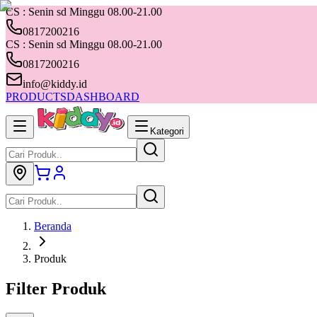
CS : Senin sd Minggu 08.00-21.00
0817200216
CS : Senin sd Minggu 08.00-21.00
0817200216
info@kiddy.id
PRODUCTS
DASHBOARD
Kategori
Beranda
Produk
Filter Produk