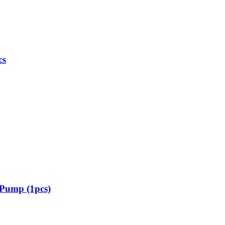
cs
 Pump (1pcs)