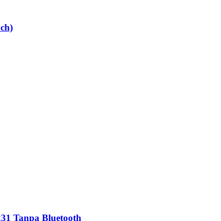
ch)
231 Tanpa Bluetooth