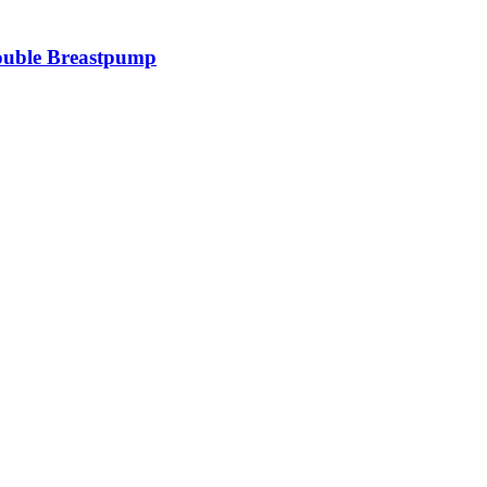
ouble Breastpump