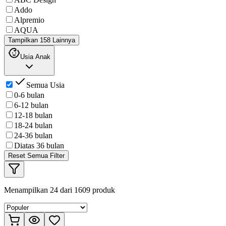
Addo
Alpremio
AQUA
Tampilkan 158 Lainnya
Usia Anak
Semua Usia
0-6 bulan
6-12 bulan
12-18 bulan
18-24 bulan
24-36 bulan
Diatas 36 bulan
Reset Semua Filter
Menampilkan
24
dari
1609
produk