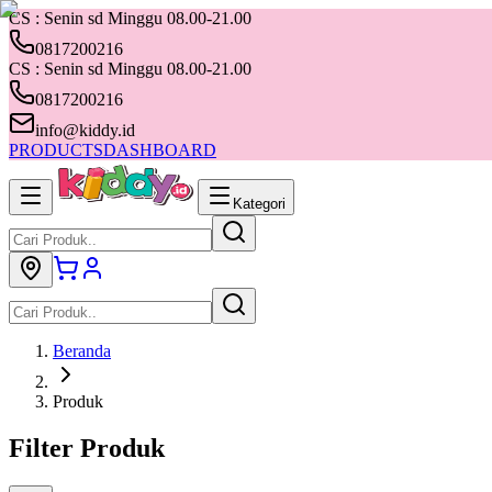
CS : Senin sd Minggu 08.00-21.00
0817200216
CS : Senin sd Minggu 08.00-21.00
0817200216
info@kiddy.id
PRODUCTS
DASHBOARD
Kategori
Beranda
Produk
Filter Produk