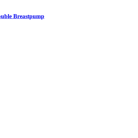
ouble Breastpump