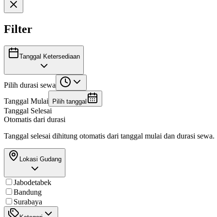
Filter
Tanggal Ketersediaan
Pilih durasi sewa
Tanggal Mulai
Pilih tanggal
Tanggal Selesai
Otomatis dari durasi
Tanggal selesai dihitung otomatis dari tanggal mulai dan durasi sewa.
Lokasi Gudang
Jabodetabek
Bandung
Surabaya