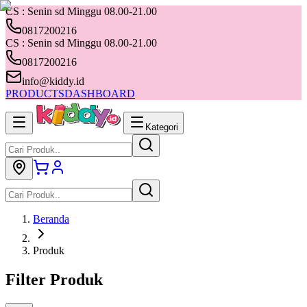
CS : Senin sd Minggu 08.00-21.00
0817200216
CS : Senin sd Minggu 08.00-21.00
0817200216
info@kiddy.id
PRODUCTS
DASHBOARD
Kategori
Beranda
Produk
Filter Produk