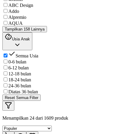
ABC Design
Addo
Alpremio
AQUA
Tampilkan 158 Lainnya
Usia Anak
Semua Usia
0-6 bulan
6-12 bulan
12-18 bulan
18-24 bulan
24-36 bulan
Diatas 36 bulan
Reset Semua Filter
Menampilkan
24
dari
1609
produk