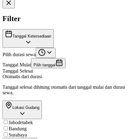
Filter
Tanggal Ketersediaan
Pilih durasi sewa
Tanggal Mulai
Pilih tanggal
Tanggal Selesai
Otomatis dari durasi
Tanggal selesai dihitung otomatis dari tanggal mulai dan durasi
sewa.
Lokasi Gudang
Jabodetabek
Bandung
Surabaya