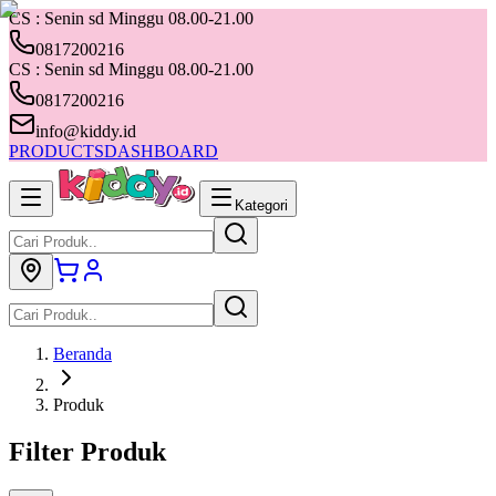
CS : Senin sd Minggu 08.00-21.00
0817200216
CS : Senin sd Minggu 08.00-21.00
0817200216
info@kiddy.id
PRODUCTS
DASHBOARD
Kategori
Beranda
Produk
Filter Produk