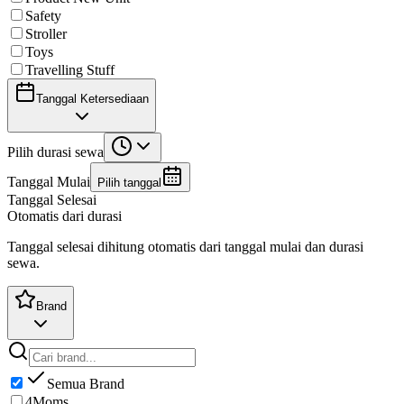
Safety
Stroller
Toys
Travelling Stuff
Tanggal Ketersediaan
Pilih durasi sewa
Tanggal Mulai
Pilih tanggal
Tanggal Selesai
Otomatis dari durasi
Tanggal selesai dihitung otomatis dari tanggal mulai dan durasi
sewa.
Brand
Semua Brand
4Moms