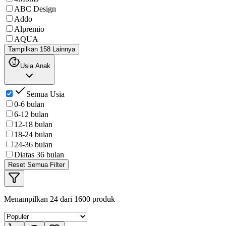
ABC Design
Addo
Alpremio
AQUA
Tampilkan 158 Lainnya
Usia Anak
Semua Usia
0-6 bulan
6-12 bulan
12-18 bulan
18-24 bulan
24-36 bulan
Diatas 36 bulan
Reset Semua Filter
Menampilkan
24
dari
1600
produk