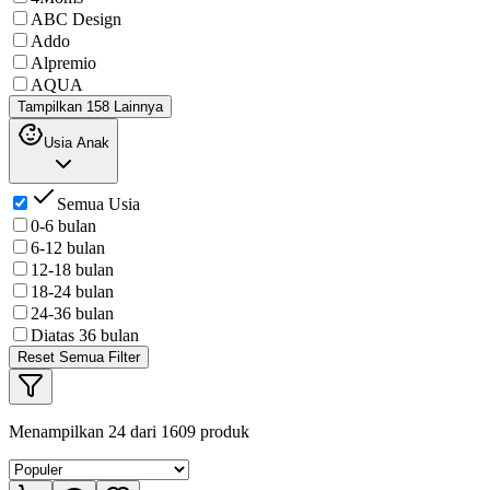
ABC Design
Addo
Alpremio
AQUA
Tampilkan 158 Lainnya
Usia Anak
Semua Usia
0-6 bulan
6-12 bulan
12-18 bulan
18-24 bulan
24-36 bulan
Diatas 36 bulan
Reset Semua Filter
Menampilkan
24
dari
1609
produk