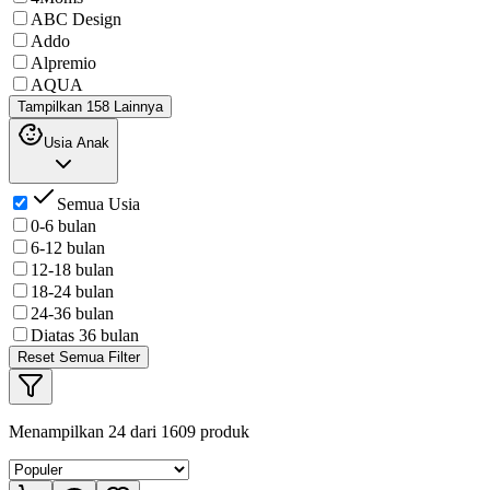
ABC Design
Addo
Alpremio
AQUA
Tampilkan 158 Lainnya
Usia Anak
Semua Usia
0-6 bulan
6-12 bulan
12-18 bulan
18-24 bulan
24-36 bulan
Diatas 36 bulan
Reset Semua Filter
Menampilkan
24
dari
1609
produk