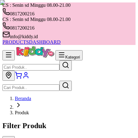
CS : Senin sd Minggu 08.00-21.00
0817200216
CS : Senin sd Minggu 08.00-21.00
0817200216
info@kiddy.id
PRODUCTS
DASHBOARD
Kategori
Beranda
Produk
Filter Produk