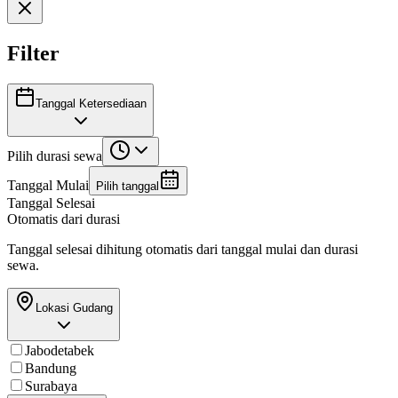
Filter
Tanggal Ketersediaan
Pilih durasi sewa
Tanggal Mulai
Pilih tanggal
Tanggal Selesai
Otomatis dari durasi
Tanggal selesai dihitung otomatis dari tanggal mulai dan durasi
sewa.
Lokasi Gudang
Jabodetabek
Bandung
Surabaya