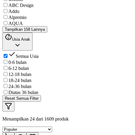
ABC Design
Addo
Alpremio
AQUA
Tampilkan 158 Lainnya
Usia Anak
Semua Usia
0-6 bulan
6-12 bulan
12-18 bulan
18-24 bulan
24-36 bulan
Diatas 36 bulan
Reset Semua Filter
Menampilkan
24
dari
1609
produk