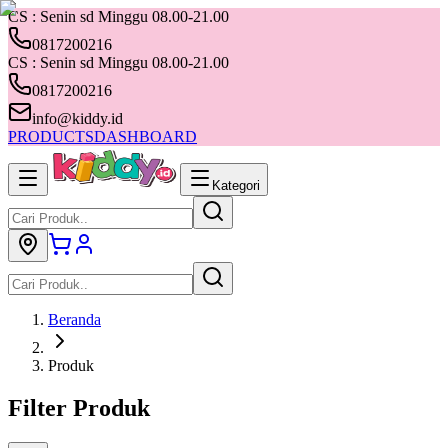
CS : Senin sd Minggu 08.00-21.00
0817200216
CS : Senin sd Minggu 08.00-21.00
0817200216
info@kiddy.id
PRODUCTS
DASHBOARD
Kategori
Beranda
Produk
Filter Produk