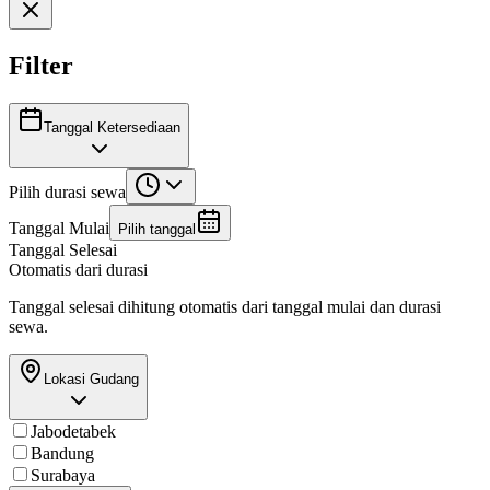
Filter
Tanggal Ketersediaan
Pilih durasi sewa
Tanggal Mulai
Pilih tanggal
Tanggal Selesai
Otomatis dari durasi
Tanggal selesai dihitung otomatis dari tanggal mulai dan durasi
sewa.
Lokasi Gudang
Jabodetabek
Bandung
Surabaya