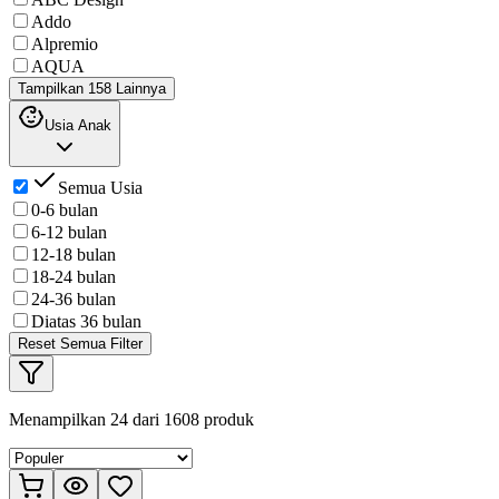
Addo
Alpremio
AQUA
Tampilkan 158 Lainnya
Usia Anak
Semua Usia
0-6 bulan
6-12 bulan
12-18 bulan
18-24 bulan
24-36 bulan
Diatas 36 bulan
Reset Semua Filter
Menampilkan
24
dari
1608
produk