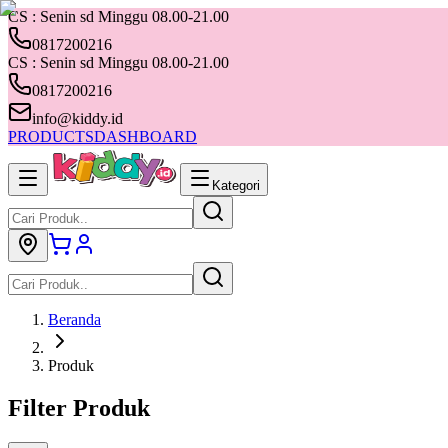
CS : Senin sd Minggu 08.00-21.00
0817200216
CS : Senin sd Minggu 08.00-21.00
0817200216
info@kiddy.id
PRODUCTS
DASHBOARD
Kategori
Beranda
Produk
Filter Produk