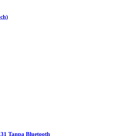
ch)
231 Tanpa Bluetooth