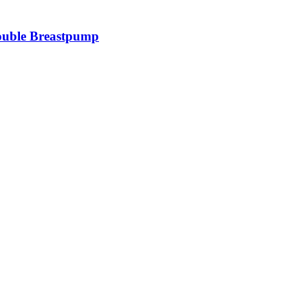
ouble Breastpump