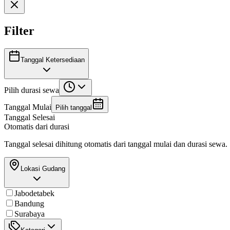
Filter
Tanggal Ketersediaan
Pilih durasi sewa
Tanggal Mulai
Pilih tanggal
Tanggal Selesai
Otomatis dari durasi
Tanggal selesai dihitung otomatis dari tanggal mulai dan durasi sewa.
Lokasi Gudang
Jabodetabek
Bandung
Surabaya