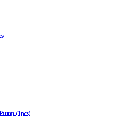
cs
 Pump (1pcs)