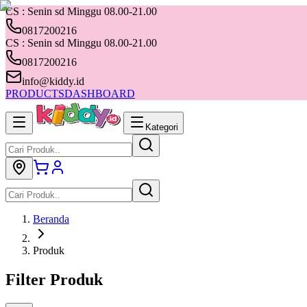
CS : Senin sd Minggu 08.00-21.00
0817200216
CS : Senin sd Minggu 08.00-21.00
0817200216
info@kiddy.id
PRODUCTS
DASHBOARD
Kategori
Beranda
Produk
Filter Produk