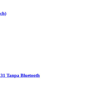
ch)
231 Tanpa Bluetooth