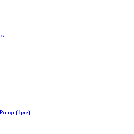
cs
 Pump (1pcs)