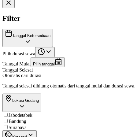
Filter
Tanggal Ketersediaan
Pilih durasi sewa
Tanggal Mulai
Pilih tanggal
Tanggal Selesai
Otomatis dari durasi
Tanggal selesai dihitung otomatis dari tanggal mulai dan durasi sewa.
Lokasi Gudang
Jabodetabek
Bandung
Surabaya