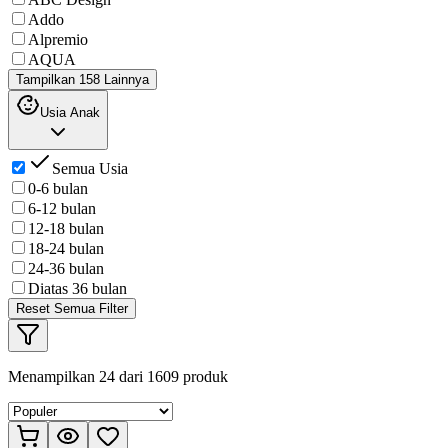
Addo
Alpremio
AQUA
Tampilkan 158 Lainnya
Usia Anak
Semua Usia
0-6 bulan
6-12 bulan
12-18 bulan
18-24 bulan
24-36 bulan
Diatas 36 bulan
Reset Semua Filter
Menampilkan
24
dari
1609
produk