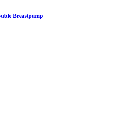
ouble Breastpump