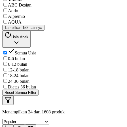
ABC Design
Addo
Alpremio
AQUA
Tampilkan 158 Lainnya
Usia Anak
Semua Usia
0-6 bulan
6-12 bulan
12-18 bulan
18-24 bulan
24-36 bulan
Diatas 36 bulan
Reset Semua Filter
Menampilkan
24
dari
1608
produk