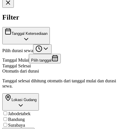
Filter
Tanggal Ketersediaan
Pilih durasi sewa
Tanggal Mulai
Pilih tanggal
Tanggal Selesai
Otomatis dari durasi
Tanggal selesai dihitung otomatis dari tanggal mulai dan durasi
sewa.
Lokasi Gudang
Jabodetabek
Bandung
Surabaya