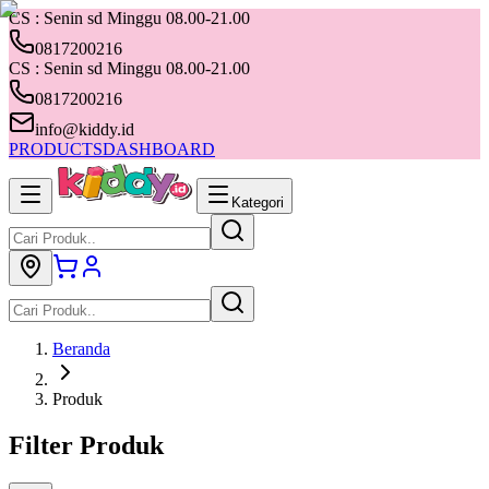
CS : Senin sd Minggu 08.00-21.00
0817200216
CS : Senin sd Minggu 08.00-21.00
0817200216
info@kiddy.id
PRODUCTS
DASHBOARD
Kategori
Beranda
Produk
Filter Produk