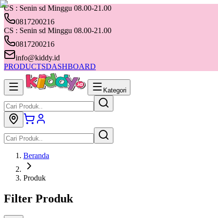
CS : Senin sd Minggu 08.00-21.00
0817200216
CS : Senin sd Minggu 08.00-21.00
0817200216
info@kiddy.id
PRODUCTS
DASHBOARD
Kategori
Beranda
Produk
Filter Produk