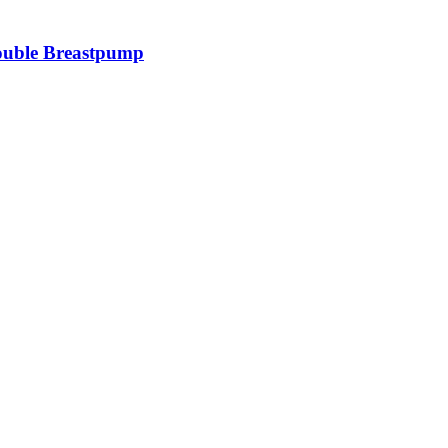
ouble Breastpump