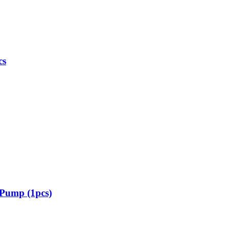
cs
 Pump (1pcs)