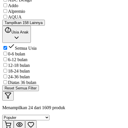
Addo
Alpremio
AQUA
Tampilkan 158 Lainnya
Usia Anak
Semua Usia
0-6 bulan
6-12 bulan
12-18 bulan
18-24 bulan
24-36 bulan
Diatas 36 bulan
Reset Semua Filter
Menampilkan
24
dari
1609
produk