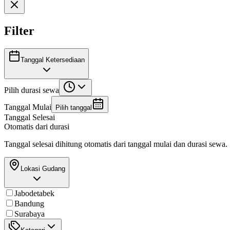
Filter
Tanggal Ketersediaan
Pilih durasi sewa
Tanggal Mulai
Pilih tanggal
Tanggal Selesai
Otomatis dari durasi
Tanggal selesai dihitung otomatis dari tanggal mulai dan durasi sewa.
Lokasi Gudang
Jabodetabek
Bandung
Surabaya