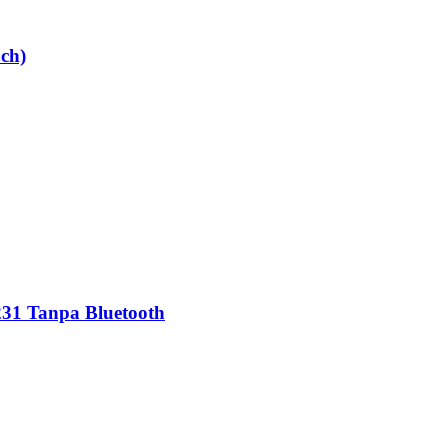
ch)
231 Tanpa Bluetooth