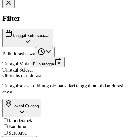
Filter
Tanggal Ketersediaan
Pilih durasi sewa
Tanggal Mulai
Pilih tanggal
Tanggal Selesai
Otomatis dari durasi
Tanggal selesai dihitung otomatis dari tanggal mulai dan durasi
sewa.
Lokasi Gudang
Jabodetabek
Bandung
Surabaya