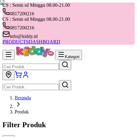
CS : Senin sd Minggu 08.00-21.00
0817200216
CS : Senin sd Minggu 08.00-21.00
0817200216
info@kiddy.id
PRODUCTS
DASHBOARD
Kategori
Beranda
Produk
Filter Produk