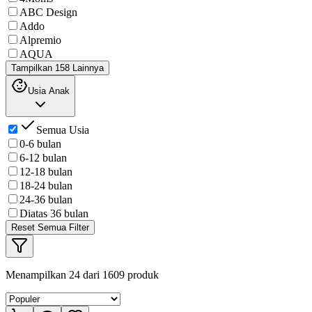
ABC Design
Addo
Alpremio
AQUA
Tampilkan 158 Lainnya
Usia Anak
Semua Usia
0-6 bulan
6-12 bulan
12-18 bulan
18-24 bulan
24-36 bulan
Diatas 36 bulan
Reset Semua Filter
Menampilkan
24
dari
1609
produk