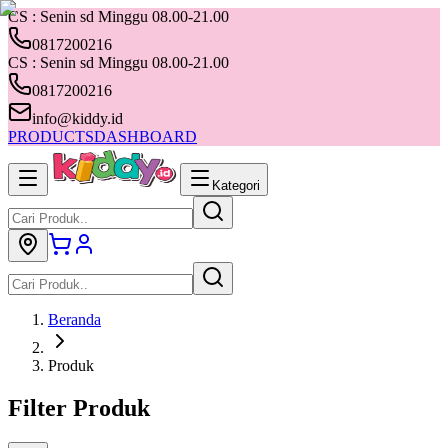
CS : Senin sd Minggu 08.00-21.00
0817200216
CS : Senin sd Minggu 08.00-21.00
0817200216
info@kiddy.id
PRODUCTS
DASHBOARD
Kategori
Beranda
Produk
Filter Produk