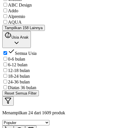
ABC Design
Addo
Alpremio
AQUA
Tampilkan 158 Lainnya
Usia Anak
Semua Usia
0-6 bulan
6-12 bulan
12-18 bulan
18-24 bulan
24-36 bulan
Diatas 36 bulan
Reset Semua Filter
Menampilkan
24
dari
1609
produk