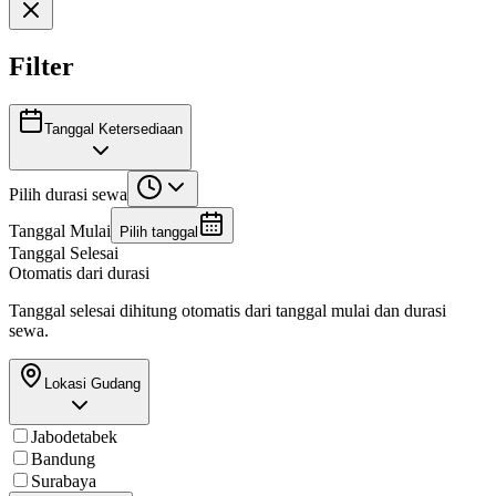
Filter
Tanggal Ketersediaan
Pilih durasi sewa
Tanggal Mulai
Pilih tanggal
Tanggal Selesai
Otomatis dari durasi
Tanggal selesai dihitung otomatis dari tanggal mulai dan durasi
sewa.
Lokasi Gudang
Jabodetabek
Bandung
Surabaya