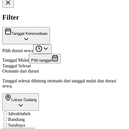
Filter
Tanggal Ketersediaan
Pilih durasi sewa
Tanggal Mulai
Pilih tanggal
Tanggal Selesai
Otomatis dari durasi
Tanggal selesai dihitung otomatis dari tanggal mulai dan durasi
sewa.
Lokasi Gudang
Jabodetabek
Bandung
Surabaya