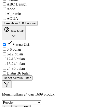
ABC Design
Addo
Alpremio
AQUA
Tampilkan 158 Lainnya
Usia Anak
Semua Usia
0-6 bulan
6-12 bulan
12-18 bulan
18-24 bulan
24-36 bulan
Diatas 36 bulan
Reset Semua Filter
Menampilkan
24
dari
1609
produk