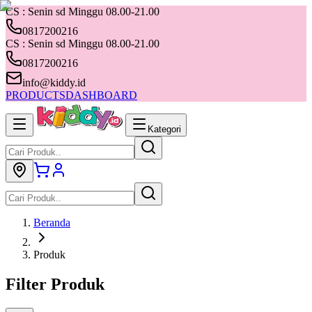
CS : Senin sd Minggu 08.00-21.00
0817200216
CS : Senin sd Minggu 08.00-21.00
0817200216
info@kiddy.id
PRODUCTS
DASHBOARD
Kategori
Beranda
Produk
Filter Produk