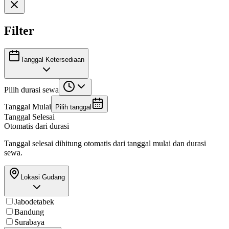
Filter
Tanggal Ketersediaan
Pilih durasi sewa
Tanggal Mulai
Pilih tanggal
Tanggal Selesai
Otomatis dari durasi
Tanggal selesai dihitung otomatis dari tanggal mulai dan durasi
sewa.
Lokasi Gudang
Jabodetabek
Bandung
Surabaya