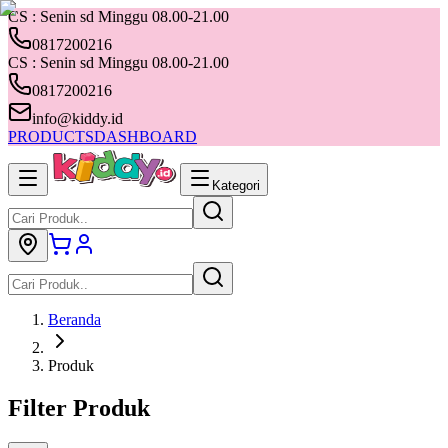
CS : Senin sd Minggu 08.00-21.00
0817200216
CS : Senin sd Minggu 08.00-21.00
0817200216
info@kiddy.id
PRODUCTS
DASHBOARD
Kategori
Beranda
Produk
Filter Produk