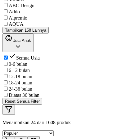
ABC Design
Addo
Alpremio
AQUA
Tampilkan 158 Lainnya
Usia Anak
Semua Usia
0-6 bulan
6-12 bulan
12-18 bulan
18-24 bulan
24-36 bulan
Diatas 36 bulan
Reset Semua Filter
Menampilkan
24
dari
1608
produk