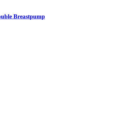
ouble Breastpump