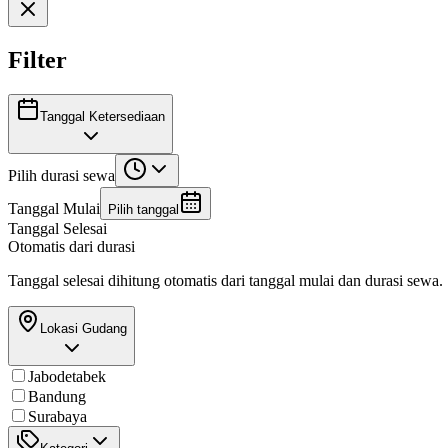
Filter
Tanggal Ketersediaan
Pilih durasi sewa
Tanggal Mulai
Pilih tanggal
Tanggal Selesai
Otomatis dari durasi
Tanggal selesai dihitung otomatis dari tanggal mulai dan durasi sewa.
Lokasi Gudang
Jabodetabek
Bandung
Surabaya