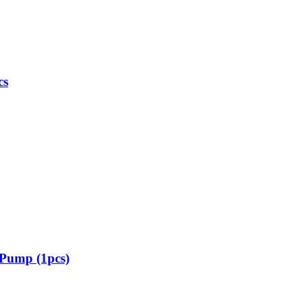
cs
 Pump (1pcs)