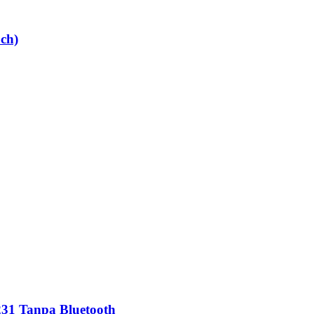
ch)
231 Tanpa Bluetooth