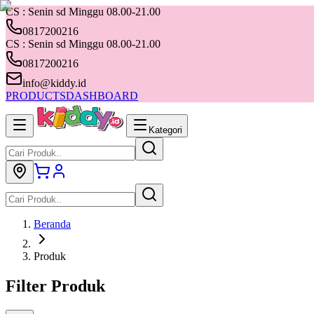
CS : Senin sd Minggu 08.00-21.00
0817200216
CS : Senin sd Minggu 08.00-21.00
0817200216
info@kiddy.id
PRODUCTS
DASHBOARD
Kategori
Beranda
Produk
Filter Produk