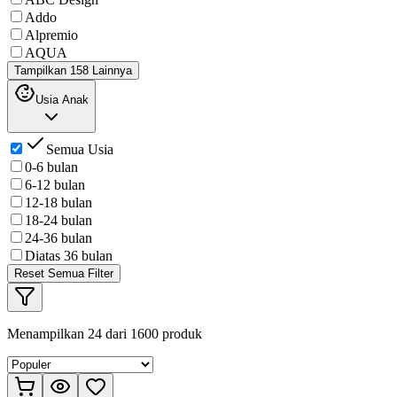
Addo
Alpremio
AQUA
Tampilkan 158 Lainnya
Usia Anak
Semua Usia
0-6 bulan
6-12 bulan
12-18 bulan
18-24 bulan
24-36 bulan
Diatas 36 bulan
Reset Semua Filter
Menampilkan
24
dari
1600
produk