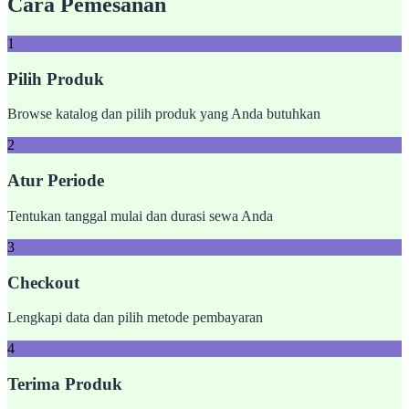
Cara Pemesanan
1
Pilih Produk
Browse katalog dan pilih produk yang Anda butuhkan
2
Atur Periode
Tentukan tanggal mulai dan durasi sewa Anda
3
Checkout
Lengkapi data dan pilih metode pembayaran
4
Terima Produk