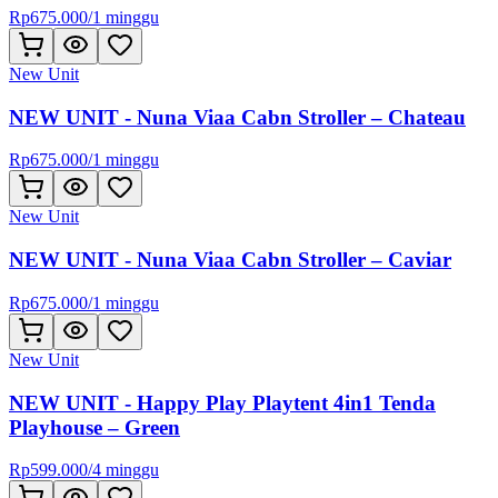
Rp
675.000
/
1 minggu
New Unit
NEW UNIT - Nuna Viaa Cabn Stroller – Chateau
Rp
675.000
/
1 minggu
New Unit
NEW UNIT - Nuna Viaa Cabn Stroller – Caviar
Rp
675.000
/
1 minggu
New Unit
NEW UNIT - Happy Play Playtent 4in1 Tenda
Playhouse – Green
Rp
599.000
/
4 minggu