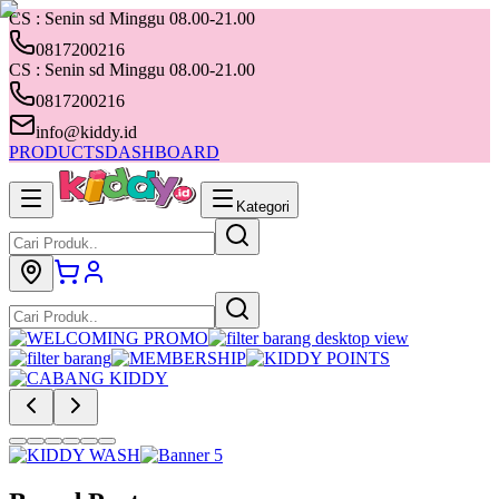
CS : Senin sd Minggu 08.00-21.00
0817200216
CS : Senin sd Minggu 08.00-21.00
0817200216
info@kiddy.id
PRODUCTS
DASHBOARD
Kategori