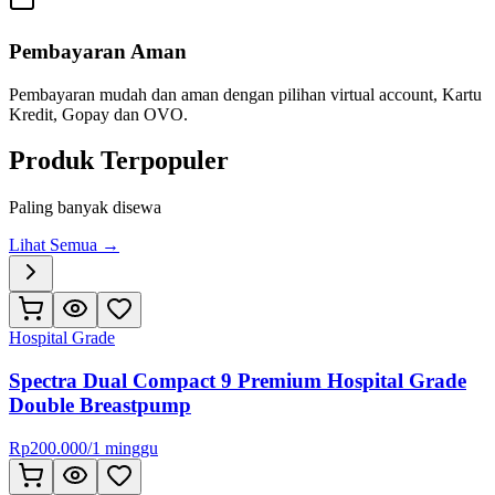
Pembayaran Aman
Pembayaran mudah dan aman dengan pilihan virtual account, Kartu
Kredit, Gopay dan OVO.
Produk Terpopuler
Paling banyak disewa
Lihat Semua →
Hospital Grade
Spectra Dual Compact 9 Premium Hospital Grade
Double Breastpump
Rp
200.000
/
1 minggu