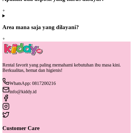
+
Area mana saja yang dilayani?
+
Rental favorit yang paling memahami kebutuhan ibu masa kini.
Berkualitas, hemat dan higienis!
WhatsApp: 0817200216
info@kiddy.id
Customer Care