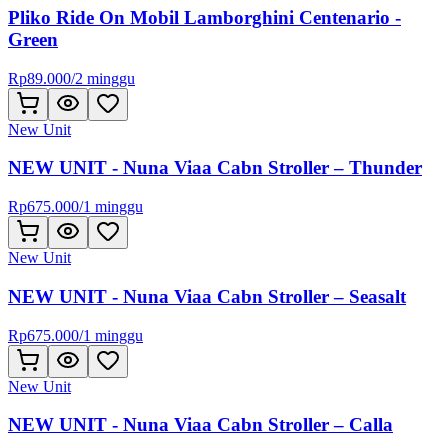
Pliko Ride On Mobil Lamborghini Centenario -
Green
Rp
89.000
/
2 minggu
New Unit
NEW UNIT - Nuna Viaa Cabn Stroller – Thunder
Rp
675.000
/
1 minggu
New Unit
NEW UNIT - Nuna Viaa Cabn Stroller – Seasalt
Rp
675.000
/
1 minggu
New Unit
NEW UNIT - Nuna Viaa Cabn Stroller – Calla