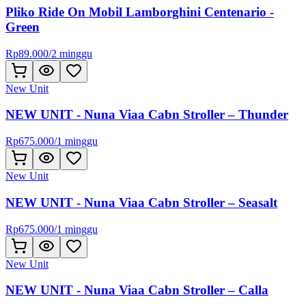
Pliko Ride On Mobil Lamborghini Centenario -
Green
Rp
89.000
/
2 minggu
New Unit
NEW UNIT - Nuna Viaa Cabn Stroller – Thunder
Rp
675.000
/
1 minggu
New Unit
NEW UNIT - Nuna Viaa Cabn Stroller – Seasalt
Rp
675.000
/
1 minggu
New Unit
NEW UNIT - Nuna Viaa Cabn Stroller – Calla