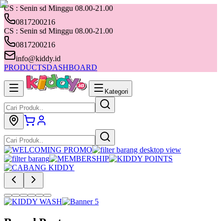
CS : Senin sd Minggu 08.00-21.00
0817200216
CS : Senin sd Minggu 08.00-21.00
0817200216
info@kiddy.id
PRODUCTS
DASHBOARD
Kategori