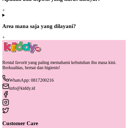
+
Area mana saja yang dilayani?
+
Rental favorit yang paling memahami kebutuhan ibu masa kini.
Berkualitas, hemat dan higienis!
WhatsApp: 0817200216
info@kiddy.id
Customer Care