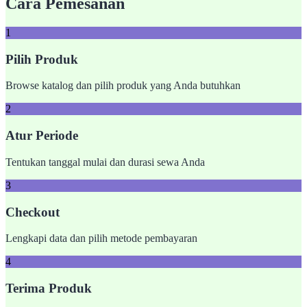
Cara Pemesanan
1
Pilih Produk
Browse katalog dan pilih produk yang Anda butuhkan
2
Atur Periode
Tentukan tanggal mulai dan durasi sewa Anda
3
Checkout
Lengkapi data dan pilih metode pembayaran
4
Terima Produk