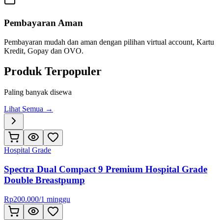
Pembayaran Aman
Pembayaran mudah dan aman dengan pilihan virtual account, Kartu
Kredit, Gopay dan OVO.
Produk Terpopuler
Paling banyak disewa
Lihat Semua →
Hospital Grade
Spectra Dual Compact 9 Premium Hospital Grade
Double Breastpump
Rp
200.000
/
1 minggu