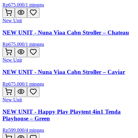
Rp
675.000
/
1 minggu
New Unit
NEW UNIT - Nuna Viaa Cabn Stroller – Chateau
Rp
675.000
/
1 minggu
New Unit
NEW UNIT - Nuna Viaa Cabn Stroller – Caviar
Rp
675.000
/
1 minggu
New Unit
NEW UNIT - Happy Play Playtent 4in1 Tenda
Playhouse – Green
Rp
599.000
/
4 minggu