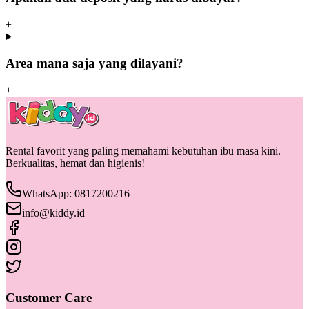
+
Area mana saja yang dilayani?
+
Rental favorit yang paling memahami kebutuhan ibu masa kini.
Berkualitas, hemat dan higienis!
WhatsApp: 0817200216
info@kiddy.id
Customer Care