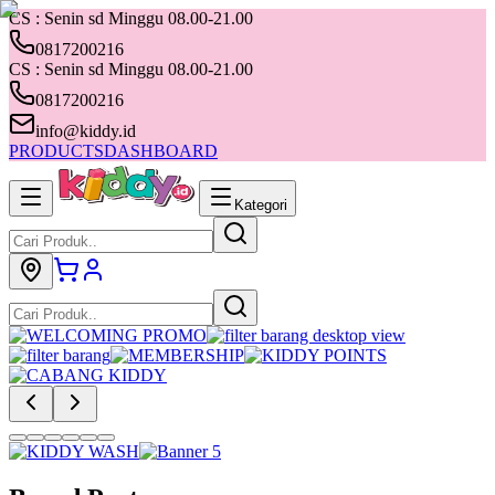
CS : Senin sd Minggu 08.00-21.00
0817200216
CS : Senin sd Minggu 08.00-21.00
0817200216
info@kiddy.id
PRODUCTS
DASHBOARD
Kategori