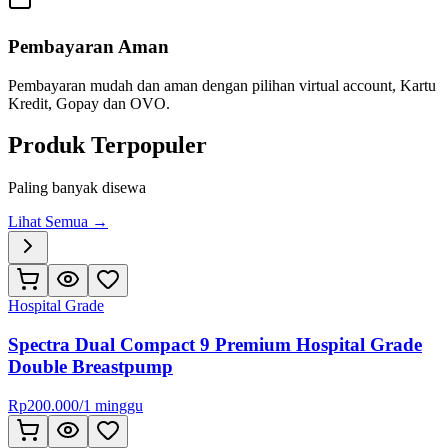
Pembayaran Aman
Pembayaran mudah dan aman dengan pilihan virtual account, Kartu
Kredit, Gopay dan OVO.
Produk Terpopuler
Paling banyak disewa
Lihat Semua →
Hospital Grade
Spectra Dual Compact 9 Premium Hospital Grade
Double Breastpump
Rp
200.000
/
1 minggu