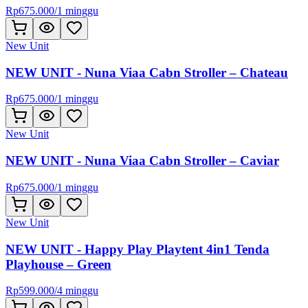
Rp
675.000
/
1 minggu
New Unit
NEW UNIT - Nuna Viaa Cabn Stroller – Chateau
Rp
675.000
/
1 minggu
New Unit
NEW UNIT - Nuna Viaa Cabn Stroller – Caviar
Rp
675.000
/
1 minggu
New Unit
NEW UNIT - Happy Play Playtent 4in1 Tenda
Playhouse – Green
Rp
599.000
/
4 minggu