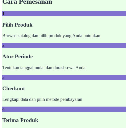
Cara Pemesanan
1
Pilih Produk
Browse katalog dan pilih produk yang Anda butuhkan
2
Atur Periode
Tentukan tanggal mulai dan durasi sewa Anda
3
Checkout
Lengkapi data dan pilih metode pembayaran
4
Terima Produk