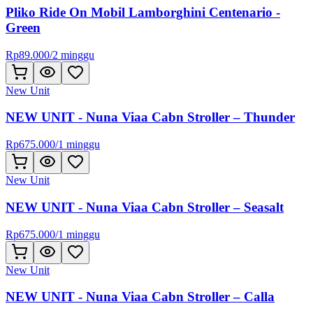
Pliko Ride On Mobil Lamborghini Centenario -
Green
Rp
89.000
/
2 minggu
New Unit
NEW UNIT - Nuna Viaa Cabn Stroller – Thunder
Rp
675.000
/
1 minggu
New Unit
NEW UNIT - Nuna Viaa Cabn Stroller – Seasalt
Rp
675.000
/
1 minggu
New Unit
NEW UNIT - Nuna Viaa Cabn Stroller – Calla