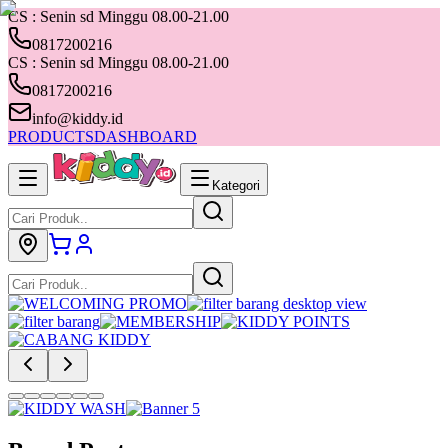
CS : Senin sd Minggu 08.00-21.00
0817200216
CS : Senin sd Minggu 08.00-21.00
0817200216
info@kiddy.id
PRODUCTS
DASHBOARD
Kategori