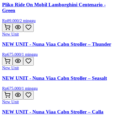
Pliko Ride On Mobil Lamborghini Centenario -
Green
Rp
89.000
/
2 minggu
New Unit
NEW UNIT - Nuna Viaa Cabn Stroller – Thunder
Rp
675.000
/
1 minggu
New Unit
NEW UNIT - Nuna Viaa Cabn Stroller – Seasalt
Rp
675.000
/
1 minggu
New Unit
NEW UNIT - Nuna Viaa Cabn Stroller – Calla