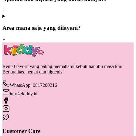
+
Area mana saja yang dilayani?
+
Rental favorit yang paling memahami kebutuhan ibu masa kini.
Berkualitas, hemat dan higienis!
WhatsApp: 0817200216
info@kiddy.id
Customer Care