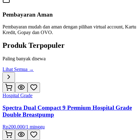
Pembayaran Aman
Pembayaran mudah dan aman dengan pilihan virtual account, Kartu
Kredit, Gopay dan OVO.
Produk Terpopuler
Paling banyak disewa
Lihat Semua →
Hospital Grade
Spectra Dual Compact 9 Premium Hospital Grade
Double Breastpump
Rp
200.000
/
1 minggu