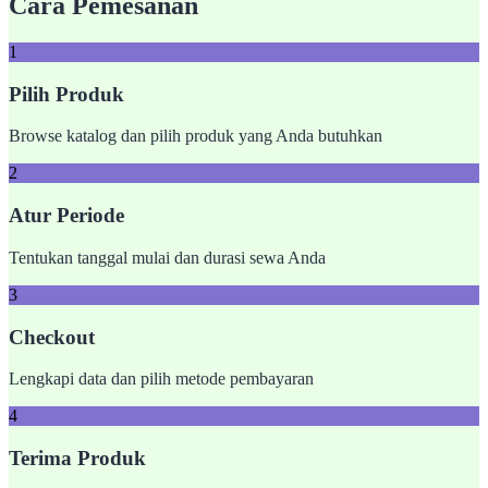
Cara Pemesanan
1
Pilih Produk
Browse katalog dan pilih produk yang Anda butuhkan
2
Atur Periode
Tentukan tanggal mulai dan durasi sewa Anda
3
Checkout
Lengkapi data dan pilih metode pembayaran
4
Terima Produk