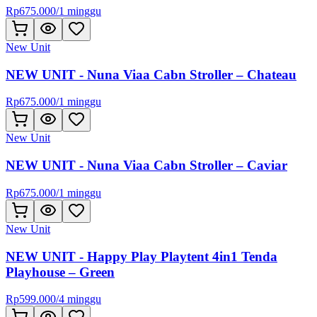
Rp
675.000
/
1 minggu
New Unit
NEW UNIT - Nuna Viaa Cabn Stroller – Chateau
Rp
675.000
/
1 minggu
New Unit
NEW UNIT - Nuna Viaa Cabn Stroller – Caviar
Rp
675.000
/
1 minggu
New Unit
NEW UNIT - Happy Play Playtent 4in1 Tenda
Playhouse – Green
Rp
599.000
/
4 minggu