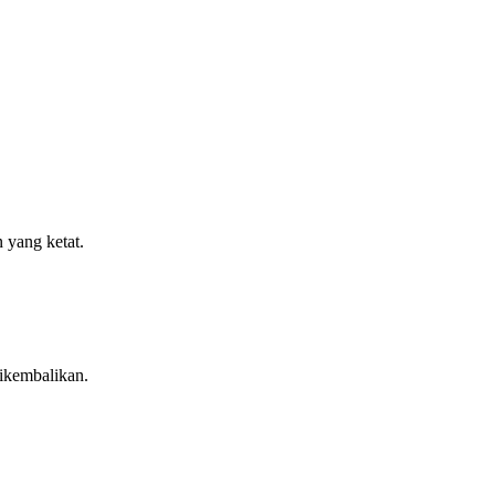
n yang ketat.
ikembalikan.