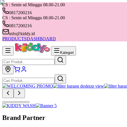
CS : Senin sd Minggu 08.00-21.00
0817200216
CS : Senin sd Minggu 08.00-21.00
0817200216
info@kiddy.id
PRODUCTS
DASHBOARD
Kategori
Brand Partner