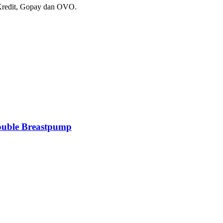
 Kredit, Gopay dan OVO.
ouble Breastpump