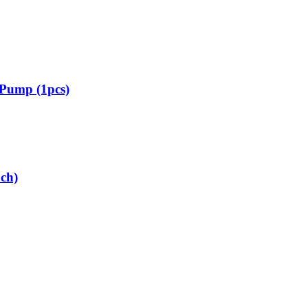
 Pump (1pcs)
ch)