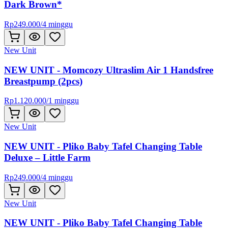
Dark Brown*
Rp
249.000
/
4 minggu
New Unit
NEW UNIT - Momcozy Ultraslim Air 1 Handsfree
Breastpump (2pcs)
Rp
1.120.000
/
1 minggu
New Unit
NEW UNIT - Pliko Baby Tafel Changing Table
Deluxe – Little Farm
Rp
249.000
/
4 minggu
New Unit
NEW UNIT - Pliko Baby Tafel Changing Table