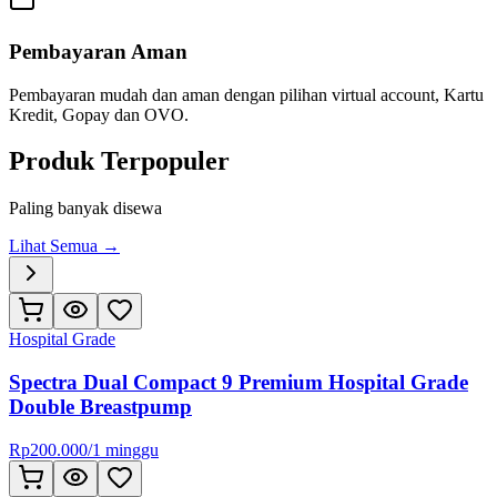
Pembayaran Aman
Pembayaran mudah dan aman dengan pilihan virtual account, Kartu
Kredit, Gopay dan OVO.
Produk Terpopuler
Paling banyak disewa
Lihat Semua →
Hospital Grade
Spectra Dual Compact 9 Premium Hospital Grade
Double Breastpump
Rp
200.000
/
1 minggu