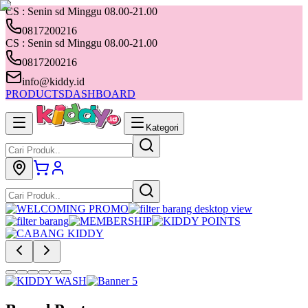
CS : Senin sd Minggu 08.00-21.00
0817200216
CS : Senin sd Minggu 08.00-21.00
0817200216
info@kiddy.id
PRODUCTS
DASHBOARD
Kategori