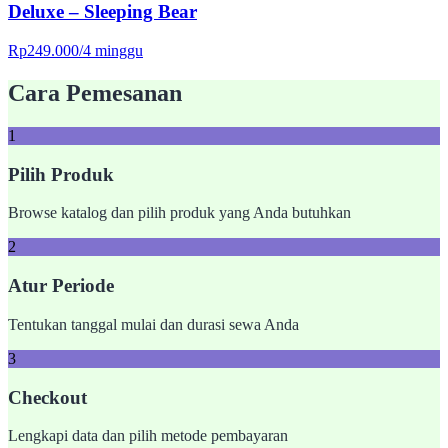
Deluxe – Sleeping Bear
Rp
249.000
/
4 minggu
Cara Pemesanan
1
Pilih Produk
Browse katalog dan pilih produk yang Anda butuhkan
2
Atur Periode
Tentukan tanggal mulai dan durasi sewa Anda
3
Checkout
Lengkapi data dan pilih metode pembayaran