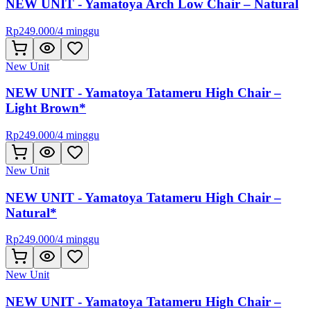
NEW UNIT - Yamatoya Arch Low Chair – Natural
Rp
249.000
/
4 minggu
New Unit
NEW UNIT - Yamatoya Tatameru High Chair –
Light Brown*
Rp
249.000
/
4 minggu
New Unit
NEW UNIT - Yamatoya Tatameru High Chair –
Natural*
Rp
249.000
/
4 minggu
New Unit
NEW UNIT - Yamatoya Tatameru High Chair –