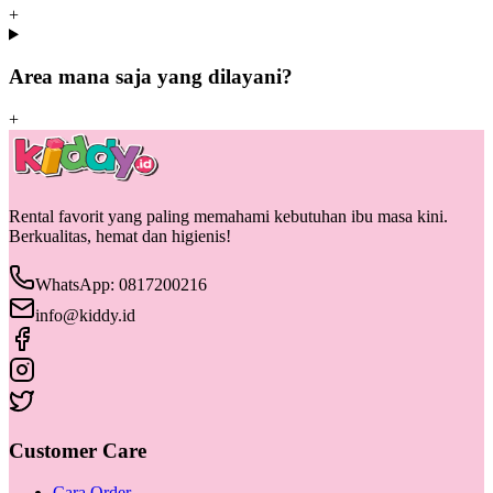
+
Area mana saja yang dilayani?
+
Rental favorit yang paling memahami kebutuhan ibu masa kini.
Berkualitas, hemat dan higienis!
WhatsApp: 0817200216
info@kiddy.id
Customer Care
Cara Order