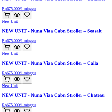
Rp
675.000
/
1 minggu
New Unit
NEW UNIT - Nuna Viaa Cabn Stroller – Seasalt
Rp
675.000
/
1 minggu
New Unit
NEW UNIT - Nuna Viaa Cabn Stroller – Calla
Rp
675.000
/
1 minggu
New Unit
NEW UNIT - Nuna Viaa Cabn Stroller – Chateau
Rp
675.000
/
1 minggu