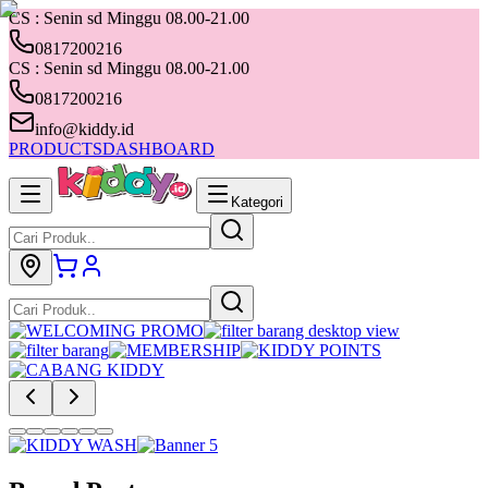
CS : Senin sd Minggu 08.00-21.00
0817200216
CS : Senin sd Minggu 08.00-21.00
0817200216
info@kiddy.id
PRODUCTS
DASHBOARD
Kategori