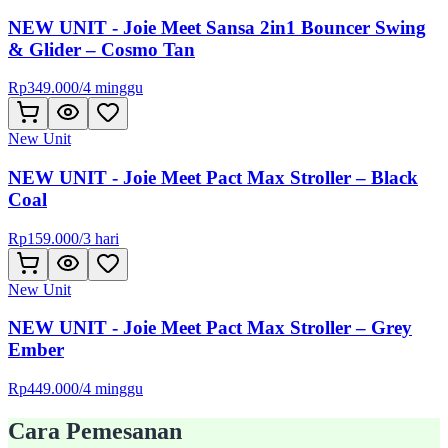
NEW UNIT - Joie Meet Sansa 2in1 Bouncer Swing
& Glider – Cosmo Tan
Rp
349.000
/
4 minggu
New Unit
NEW UNIT - Joie Meet Pact Max Stroller – Black
Coal
Rp
159.000
/
3 hari
New Unit
NEW UNIT - Joie Meet Pact Max Stroller – Grey
Ember
Rp
449.000
/
4 minggu
Cara Pemesanan