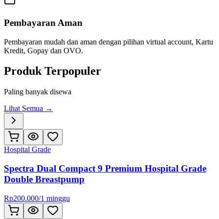
Pembayaran Aman
Pembayaran mudah dan aman dengan pilihan virtual account, Kartu
Kredit, Gopay dan OVO.
Produk Terpopuler
Paling banyak disewa
Lihat Semua →
Hospital Grade
Spectra Dual Compact 9 Premium Hospital Grade
Double Breastpump
Rp
200.000
/
1 minggu