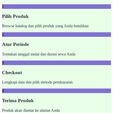
1
Pilih Produk
Browse katalog dan pilih produk yang Anda butuhkan
2
Atur Periode
Tentukan tanggal mulai dan durasi sewa Anda
3
Checkout
Lengkapi data dan pilih metode pembayaran
4
Terima Produk
Produk akan diantar ke alamat Anda